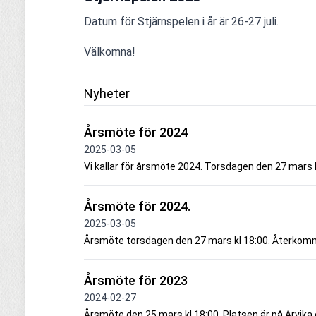
Datum för Stjärnspelen i år är 26-27 juli.
Välkomna!
Nyheter
Årsmöte för 2024
2025-03-05
Vi kallar för årsmöte 2024. Torsdagen den 27 mars 
Årsmöte för 2024.
2025-03-05
Årsmöte torsdagen den 27 mars kl 18:00. Återkom
Årsmöte för 2023
2024-02-27
Årsmöte den 25 mars kl 18:00. Platsen är på Arvika e