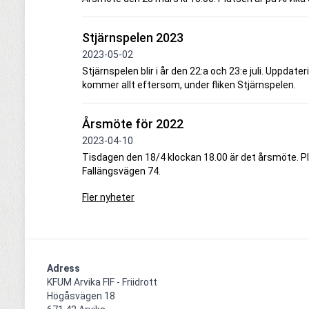
Stjärnspelen 2023
2023-05-02
Stjärnspelen blir i år den 22:a och 23:e juli. Uppd
kommer allt eftersom, under fliken Stjärnspelen.
Årsmöte för 2022
2023-04-10
Tisdagen den 18/4 klockan 18.00 är det årsmöte. Pla
Fallängsvägen 74.
Fler nyheter
Adress
KFUM Arvika FIF - Friidrott

Högåsvägen 18
