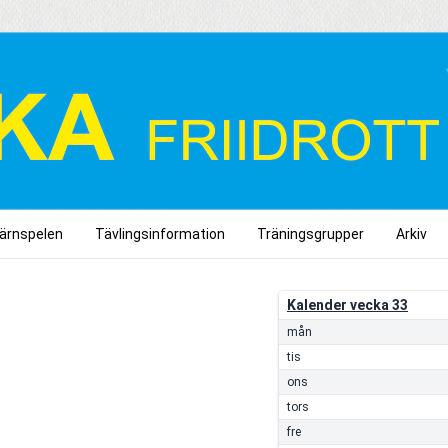
järnspelen
Tävlingsinformation
Träningsgrupper
Arkiv
Kalender vecka 33
mån
tis
ons
tors
fre