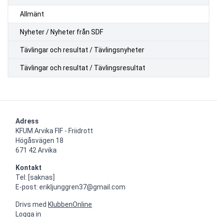
Allmänt
Nyheter / Nyheter från SDF
Tävlingar och resultat / Tävlingsnyheter
Tävlingar och resultat / Tävlingsresultat
Adress
KFUM Arvika FIF - Friidrott

Högåsvägen 18

671 42 Arvika
Kontakt
Tel: [saknas]

E-post: erikljunggren37@gmail.com
Drivs med
KlubbenOnline
Logga in