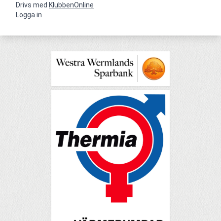
Drivs med
KlubbenOnline
Logga in