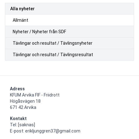
Alla nyheter
Allmänt
Nyheter / Nyheter från SDF
Tävlingar och resultat / Tävlingsnyheter
Tävlingar och resultat / Tävlingsresultat
Adress
KFUM Arvika FIF - Friidrott

Högåsvägen 18

671 42 Arvika
Kontakt
Tel: [saknas]

E-post: erikljunggren37@gmail.com