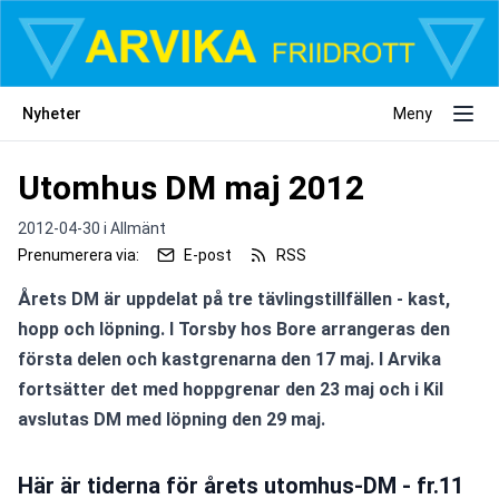
Nyheter
Meny
Utomhus DM maj 2012
2012-04-30 i
Allmänt
Prenumerera via:
E-post
RSS
Årets DM är uppdelat på tre tävlingstillfällen - kast, 
hopp och löpning. I Torsby hos Bore arrangeras den 
första delen och kastgrenarna den 17 maj. I Arvika 
fortsätter det med hoppgrenar den 23 maj och i Kil 
avslutas DM med löpning den 29 maj.
Här är tiderna för årets utomhus-DM - fr.11