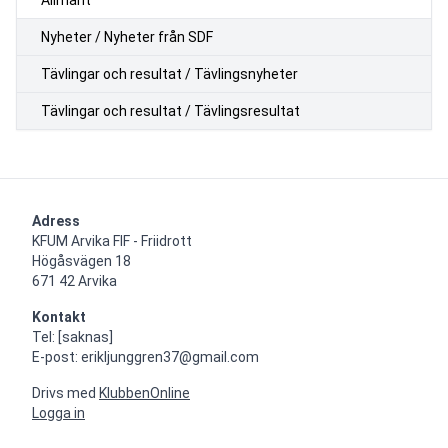
Nyheter / Nyheter från SDF
Tävlingar och resultat / Tävlingsnyheter
Tävlingar och resultat / Tävlingsresultat
Adress
KFUM Arvika FIF - Friidrott

Högåsvägen 18

671 42 Arvika
Kontakt
Tel: [saknas]

E-post: erikljunggren37@gmail.com
Drivs med
KlubbenOnline
Logga in