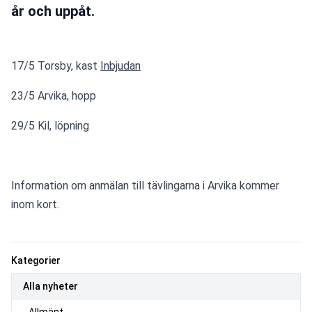
år och uppåt.
17/5 Torsby, kast 
Inbjudan
23/5 Arvika, hopp
29/5 Kil, löpning
Information om anmälan till tävlingarna i Arvika kommer 
inom kort.
Kategorier
Alla nyheter
Allmänt